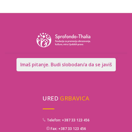
Imaš pitanje. Budi slobodan/a da se javiš
URED
GRBAVICA
Telefon: +387 33 123 456
Fax: +387 33 123 456