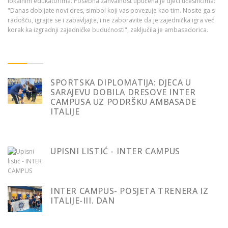
lokalnim edukatorima. Posebna zahvalnost upućena je djeci učesnicima:
"Danas dobijate novi dres, simbol koji vas povezuje kao tim. Nosite ga s
radošću, igrajte se i zabavljajte, i ne zaboravite da je zajednička igra već
korak ka izgradnji zajedničke budućnosti", zaključila je ambasadorica.
SPORTSKA DIPLOMATIJA: DJECA U
SARAJEVU DOBILA DRESOVE INTER
CAMPUSA UZ PODRŠKU AMBASADE
ITALIJE
UPISNI LISTIĆ - INTER CAMPUS
INTER CAMPUS- POSJETA TRENERA IZ
ITALIJE-III. DAN