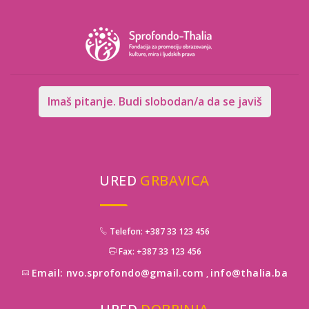
Imaš pitanje. Budi slobodan/a da se javiš
URED
GRBAVICA
Telefon: +387 33 123 456
Fax: +387 33 123 456
Email: nvo.sprofondo@gmail.com
info@thalia.ba
,