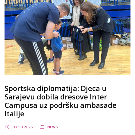
Sportska diplomatija: Djeca u
Sarajevu dobila dresove Inter
Campusa uz podršku ambasade
Italije
09.10.2025.
NEWS