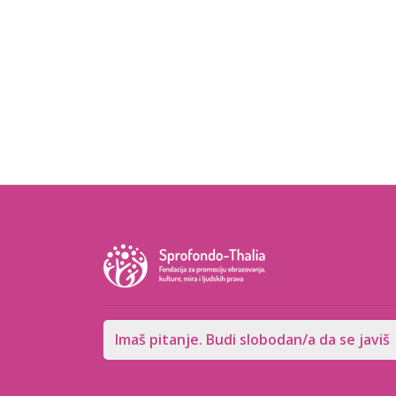
Imaš pitanje. Budi slobodan/a da se javiš