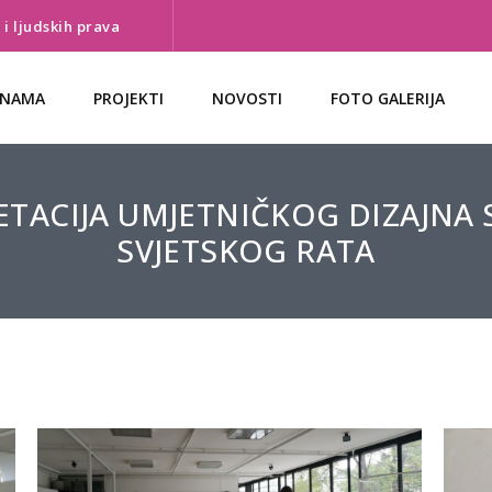
i ljudskih prava
 NAMA
PROJEKTI
NOVOSTI
FOTO GALERIJA
ETACIJA UMJETNIČKOG DIZAJN
SVJETSKOG RATA