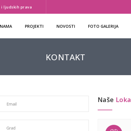
i ljudskih prava
 NAMA
PROJEKTI
NOVOSTI
FOTO GALERIJA
KONTAKT
Naše
Loka