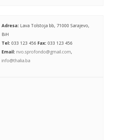
Adresa:
Lava Tolstoja bb, 71000 Sarajevo,
BiH
Tel:
033 123 456
Fax:
033 123 456
Email:
nvo.sprofondo@gmail.com
,
info@thalia.ba