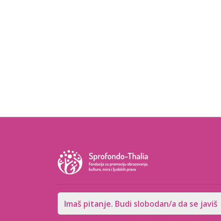
Imaš pitanje. Budi slobodan/a da se javiš