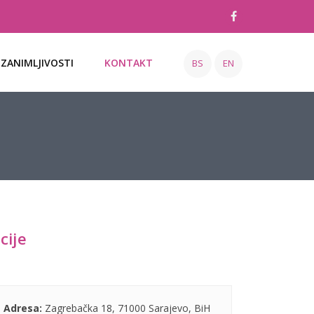
ZANIMLJIVOSTI
KONTAKT
BS
EN
cije
Adresa:
Zagrebačka 18, 71000 Sarajevo, BiH