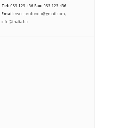
Tel:
033 123 456
Fax:
033 123 456
Email:
nvo.sprofondo@gmail.com
,
info@thalia.ba