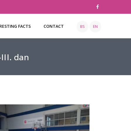
RESTING FACTS
CONTACT
BS
EN
III. dan