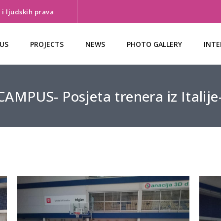
i ljudskih prava
US
PROJECTS
NEWS
PHOTO GALLERY
INTE
AMPUS- Posjeta trenera iz Italije-