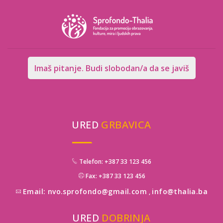
Imaš pitanje. Budi slobodan/a da se javiš
URED
GRBAVICA
Telefon: +387 33 123 456
Fax: +387 33 123 456
Email: nvo.sprofondo@gmail.com
info@thalia.ba
,
URED
DOBRINJA