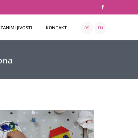
ZANIMLJIVOSTI
KONTAKT
BS
EN
tona