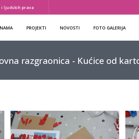
i ljudskih prava
 NAMA
PROJEKTI
NOVOSTI
FOTO GALERIJA
ovna razgraonica - Kućice od kar